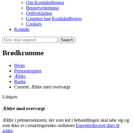
Om Kosthåndbogen
Brugervejledning
Ordforklaring
Gruppen bag Kosthåndbogen
Cookies
Kontakt
Search
Brødkrumme
Hjem
Persongrupper
Ældre
Raske
Current:
Ældre med overvægt
Udskriv
Ældre med overvægt
Ældre i primærsektoren, der som led i behandlingen skal tabe sig og
som ikke er i ernæringsrisiko ordineres
Energireduceret diæt til
ældre
.