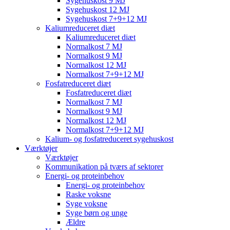
Sygehuskost 9 MJ
Sygehuskost 12 MJ
Sygehuskost 7+9+12 MJ
Kaliumreduceret diæt
Kaliumreduceret diæt
Normalkost 7 MJ
Normalkost 9 MJ
Normalkost 12 MJ
Normalkost 7+9+12 MJ
Fosfatreduceret diæt
Fosfatreduceret diæt
Normalkost 7 MJ
Normalkost 9 MJ
Normalkost 12 MJ
Normalkost 7+9+12 MJ
Kalium- og fosfatreduceret sygehuskost
Værktøjer
Værktøjer
Kommunikation på tværs af sektorer
Energi- og proteinbehov
Energi- og proteinbehov
Raske voksne
Syge voksne
Syge børn og unge
Ældre