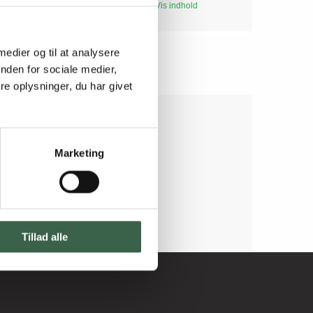
mer
Vis indhold
 medier og til at analysere
nden for sociale medier,
e oplysninger, du har givet
Marketing
Tillad alle