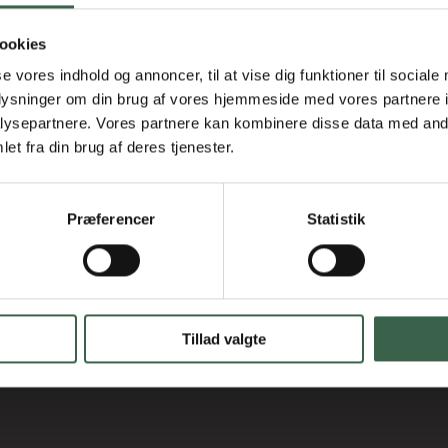
dhold fordelt på måltider i 3 kostfor
ookies
se vores indhold og annoncer, til at vise dig funktioner til sociale
oplysninger om din brug af vores hjemmeside med vores partnere i
ysepartnere. Vores partnere kan kombinere disse data med andr
et fra din brug af deres tjenester.
Præferencer
Statistik
Tillad valgte