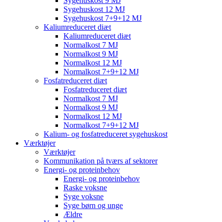
Sygehuskost 9 MJ
Sygehuskost 12 MJ
Sygehuskost 7+9+12 MJ
Kaliumreduceret diæt
Kaliumreduceret diæt
Normalkost 7 MJ
Normalkost 9 MJ
Normalkost 12 MJ
Normalkost 7+9+12 MJ
Fosfatreduceret diæt
Fosfatreduceret diæt
Normalkost 7 MJ
Normalkost 9 MJ
Normalkost 12 MJ
Normalkost 7+9+12 MJ
Kalium- og fosfatreduceret sygehuskost
Værktøjer
Værktøjer
Kommunikation på tværs af sektorer
Energi- og proteinbehov
Energi- og proteinbehov
Raske voksne
Syge voksne
Syge børn og unge
Ældre