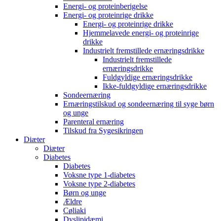
Energi- og proteinberigelse
Energi- og proteinrige drikke
Energi- og proteinrige drikke
Hjemmelavede energi- og proteinrige
drikke
Industrielt fremstillede ernæringsdrikke
Industrielt fremstillede
ernæringsdrikke
Fuldgyldige ernæringsdrikke
Ikke-fuldgyldige ernæringsdrikke
Sondeernæring
Ernæringstilskud og sondeernæring til syge børn
og unge
Parenteral ernæring
Tilskud fra Sygesikringen
Diæter
Diæter
Diabetes
Diabetes
Voksne type 1-diabetes
Voksne type 2-diabetes
Børn og unge
Ældre
Cøliaki
Dyslipidæmi