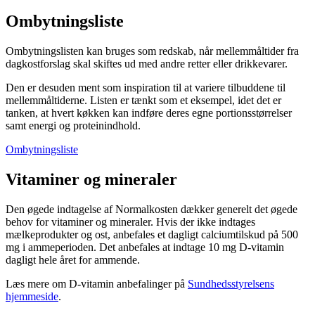
Ombytningsliste
Ombytningslisten kan bruges som redskab, når mellemmåltider fra
dagkostforslag skal skiftes ud med andre retter eller drikkevarer.
Den er desuden ment som inspiration til at variere tilbuddene til
mellemmåltiderne. Listen er tænkt som et eksempel, idet det er
tanken, at hvert køkken kan indføre deres egne portionsstørrelser
samt energi og proteinindhold.
Ombytningsliste
Vitaminer og mineraler
Den øgede indtagelse af Normalkosten dækker generelt det øgede
behov for vitaminer og mineraler. Hvis der ikke indtages
mælkeprodukter og ost, anbefales et dagligt calciumtilskud på 500
mg i ammeperioden. Det anbefales at indtage 10 mg D-vitamin
dagligt hele året for ammende.
Læs mere om D-vitamin anbefalinger på
Sundhedsstyrelsens
hjemmeside
.