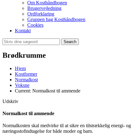
Om Kosthåndbogen
Brugervejledning
Ordforklaring
Gruppen bag Kosthåndbogen
Cookies
Kontakt
Search
Brødkrumme
Hjem
Kostformer
Normalkost
Voksne
Current:
Normalkost til ammende
Udskriv
Normalkost til ammende
Normalkosten skal medvirke til at sikre en tilstrækkelig energi- og
næringsstofindtagelse for både moder og barn.