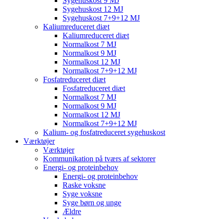
Sygehuskost 9 MJ
Sygehuskost 12 MJ
Sygehuskost 7+9+12 MJ
Kaliumreduceret diæt
Kaliumreduceret diæt
Normalkost 7 MJ
Normalkost 9 MJ
Normalkost 12 MJ
Normalkost 7+9+12 MJ
Fosfatreduceret diæt
Fosfatreduceret diæt
Normalkost 7 MJ
Normalkost 9 MJ
Normalkost 12 MJ
Normalkost 7+9+12 MJ
Kalium- og fosfatreduceret sygehuskost
Værktøjer
Værktøjer
Kommunikation på tværs af sektorer
Energi- og proteinbehov
Energi- og proteinbehov
Raske voksne
Syge voksne
Syge børn og unge
Ældre