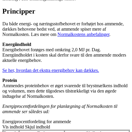
Principper
Da både energi- og næringsstofbehovet er forhøjet hos ammende,
dækkes behovene bedst ved, at ammende spiser mere af
Normalkosten. Læs mere om
Normalkostens anbefalinger
.
Energiindhold
Energibehovet forøges med omkring 2,0 MJ pr. Dag.
Energiindholdet i kosten skal derfor svare til den ammende moders
aktuelle energibehov.
Se her, hvordan det ekstra energibehov kan dækkes.
Protein
Ammendes proteinbehov er øget svarende til brystmælkens indhold
og volumen, men dette tilgodeses tilstrækkeligt via den øgede
indtagelse af Normalkosten.
Energiprocentfordelingen for planlægning af Normalkosten til
ammende ser således ud:
Energiprocentfordeling for ammende
Vis indhold
Skjul indhold