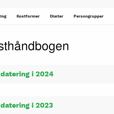
ing
Kostformer
Diæter
Persongrupper
sthåndbogen
pdatering i 2024
pdatering i 2023