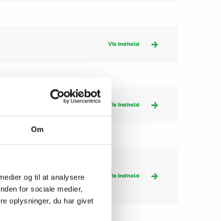
Vis indhold
Vis indhold
Om
Diabetesdiæt’ i
Vis indhold
 medier og til at analysere
nden for sociale medier,
e oplysninger, du har givet