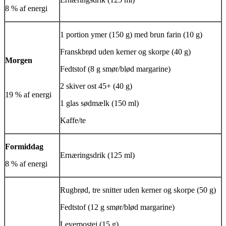
8 % af energi
1 portion ymer (150 g) med brun farin (10 g)
Franskbrød uden kerner og skorpe (40 g)
Morgen
Fedtstof (8 g smør/blød margarine)
2 skiver ost 45+ (40 g)
19 % af energi
1 glas sødmælk (150 ml)
Kaffe/te
Formiddag
Ernæringsdrik (125 ml)
8 % af energi
Rugbrød, tre snitter uden kerner og skorpe (50 g)
Fedtstof (12 g smør/blød margarine)
Leverpostej (15 g)