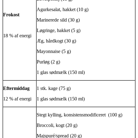
Agurkesalat, hakket (10 g)
Frokost
Marinerede sild (30 g)
Løgringe, hakket (5 g)
18 % af energi
Æg, hårdkogt (30 g)
Mayonnaise (5 g)
Purløg (2 g)
1 glas sødmælk (150 ml)
Eftermiddag
1 stk. kage (75 g)
12 % af energi
1 glas sødmælk (150 ml)
Stegt kylling,
konsistensmodificeret
(100 g)
Broccoli, kogt (20 g)
Majspuré/spread (20 g)