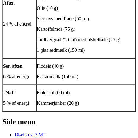
Aften
Olie (10 g)
Skysovs med fløde (50 ml)
24 % af energi
Kartoffelmos (75 g)
Jordbærgrød (50 ml) med piskefløde (25 g)
1 glas sødmælk (150 ml)
Sen aften
Flødeis (40 g)
6 % af energi
Kakaomælk (150 ml)
”Nat”
Koldskål (60 ml)
5 % af energi
Kammerjunker (20 g)
Side menu
Blød kost 7 MJ