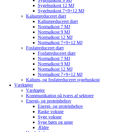
Sygehuskost 9 MJ
Sygehuskost 12 MJ
Sygehuskost 7+9+12 MJ
Kaliumreduceret diæt
Kaliumreduceret diæt
Normalkost 7 MJ
Normalkost 9 MJ
Normalkost 12 MJ
Normalkost 7+9+12 MJ
Fosfatreduceret diæt
Fosfatreduceret diæt
Normalkost 7 MJ
Normalkost 9 MJ
Normalkost 12 MJ
Normalkost 7+9+12 MJ
Kalium- og fosfatreduceret sygehuskost
Værktøjer
Værktøjer
Kommunikation på tværs af sektorer
Energi- og proteinbehov
Energi- og proteinbehov
Raske voksne
Syge voksne
Syge børn og unge
Ældre