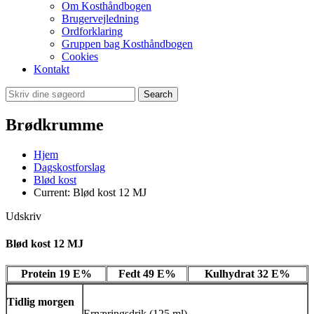
Om Kosthåndbogen
Brugervejledning
Ordforklaring
Gruppen bag Kosthåndbogen
Cookies
Kontakt
Search
Brødkrumme
Hjem
Dagskostforslag
Blød kost
Current:
Blød kost 12 MJ
Udskriv
Blød kost 12 MJ
Protein 19 E%
Fedt 49 E%
Kulhydrat 32 E%
Tidlig morgen
Ernæringsdrik (125 ml)