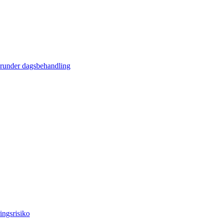
erunder dagsbehandling
ingsrisiko