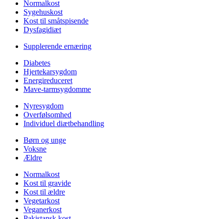
Normalkost
Sygehuskost
Kost til småtspisende
Dysfagidiæt
Supplerende ernæring
Diabetes
Hjertekarsygdom
Energireduceret
Mave-tarmsygdomme
Nyresygdom
Overfølsomhed
Individuel diætbehandling
Børn og unge
Voksne
Ældre
Normalkost
Kost til gravide
Kost til ældre
Vegetarkost
Veganerkost
Pakistansk kost