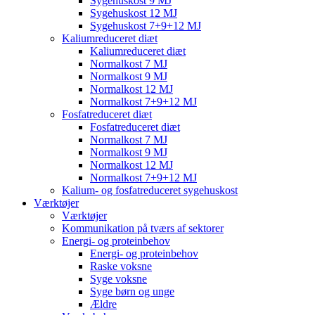
Sygehuskost 9 MJ
Sygehuskost 12 MJ
Sygehuskost 7+9+12 MJ
Kaliumreduceret diæt
Kaliumreduceret diæt
Normalkost 7 MJ
Normalkost 9 MJ
Normalkost 12 MJ
Normalkost 7+9+12 MJ
Fosfatreduceret diæt
Fosfatreduceret diæt
Normalkost 7 MJ
Normalkost 9 MJ
Normalkost 12 MJ
Normalkost 7+9+12 MJ
Kalium- og fosfatreduceret sygehuskost
Værktøjer
Værktøjer
Kommunikation på tværs af sektorer
Energi- og proteinbehov
Energi- og proteinbehov
Raske voksne
Syge voksne
Syge børn og unge
Ældre