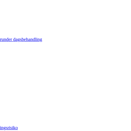
erunder dagsbehandling
ingsrisiko