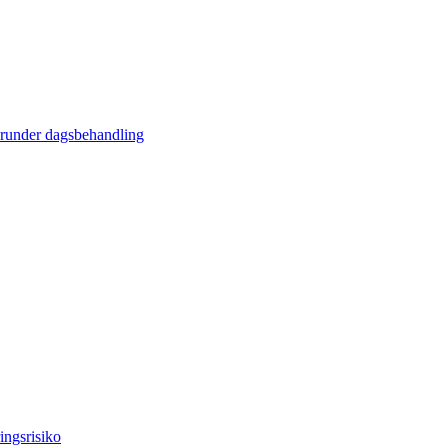
erunder dagsbehandling
ingsrisiko