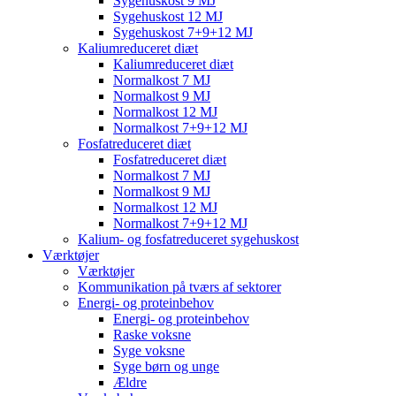
Sygehuskost 9 MJ
Sygehuskost 12 MJ
Sygehuskost 7+9+12 MJ
Kaliumreduceret diæt
Kaliumreduceret diæt
Normalkost 7 MJ
Normalkost 9 MJ
Normalkost 12 MJ
Normalkost 7+9+12 MJ
Fosfatreduceret diæt
Fosfatreduceret diæt
Normalkost 7 MJ
Normalkost 9 MJ
Normalkost 12 MJ
Normalkost 7+9+12 MJ
Kalium- og fosfatreduceret sygehuskost
Værktøjer
Værktøjer
Kommunikation på tværs af sektorer
Energi- og proteinbehov
Energi- og proteinbehov
Raske voksne
Syge voksne
Syge børn og unge
Ældre