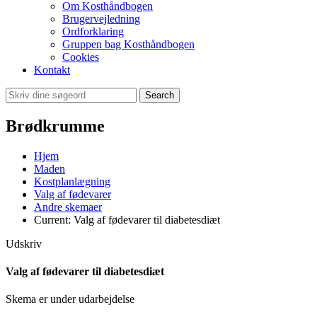
Om Kosthåndbogen
Brugervejledning
Ordforklaring
Gruppen bag Kosthåndbogen
Cookies
Kontakt
Search
Brødkrumme
Hjem
Maden
Kostplanlægning
Valg af fødevarer
Andre skemaer
Current:
Valg af fødevarer til diabetesdiæt
Udskriv
Valg af fødevarer til diabetesdiæt
Skema er under udarbejdelse