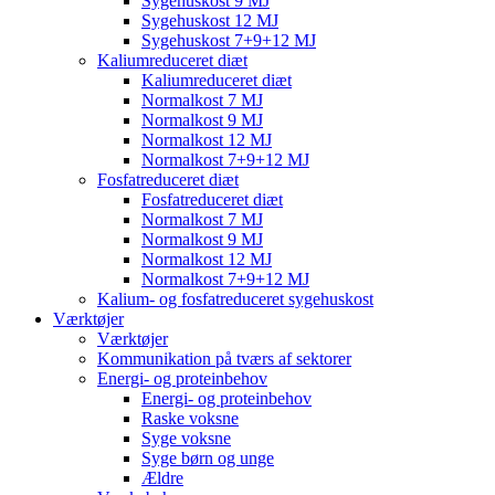
Sygehuskost 9 MJ
Sygehuskost 12 MJ
Sygehuskost 7+9+12 MJ
Kaliumreduceret diæt
Kaliumreduceret diæt
Normalkost 7 MJ
Normalkost 9 MJ
Normalkost 12 MJ
Normalkost 7+9+12 MJ
Fosfatreduceret diæt
Fosfatreduceret diæt
Normalkost 7 MJ
Normalkost 9 MJ
Normalkost 12 MJ
Normalkost 7+9+12 MJ
Kalium- og fosfatreduceret sygehuskost
Værktøjer
Værktøjer
Kommunikation på tværs af sektorer
Energi- og proteinbehov
Energi- og proteinbehov
Raske voksne
Syge voksne
Syge børn og unge
Ældre