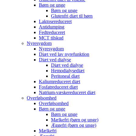
Børn og unge
Børn og unge
Glutenfri diæt til børn
Laktosereduceret
Antidumping
Fedtreduceret
MCT tilskud
Nyresygdom
Nyresygdom
Diæt ved lav nyrefunktion
Diæt ved dialyse
Diæt ved dialyse
Hemodialysediæt
Peritoneal diæt
Kaliumreduceret diæt
Fosfatreduceret diæt
Natrium-væskereduceret diæt
Overfølsomhed
Overfølsomhed
Børn og unge
Børn og unge
Mælkefri (børn og unge)
Æggefri (børn og unge)
Mælkefri