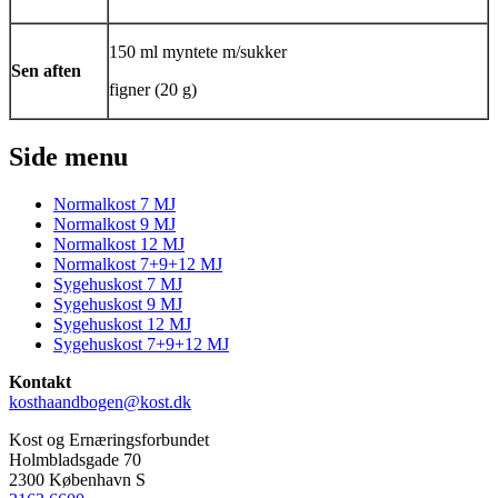
150 ml myntete m/sukker
Sen aften
figner (20 g)
Side menu
Normalkost 7 MJ
Normalkost 9 MJ
Normalkost 12 MJ
Normalkost 7+9+12 MJ
Sygehuskost 7 MJ
Sygehuskost 9 MJ
Sygehuskost 12 MJ
Sygehuskost 7+9+12 MJ
Kontakt
kosthaandbogen@kost.dk
Kost og Ernæringsforbundet
Holmbladsgade 70
2300 København S