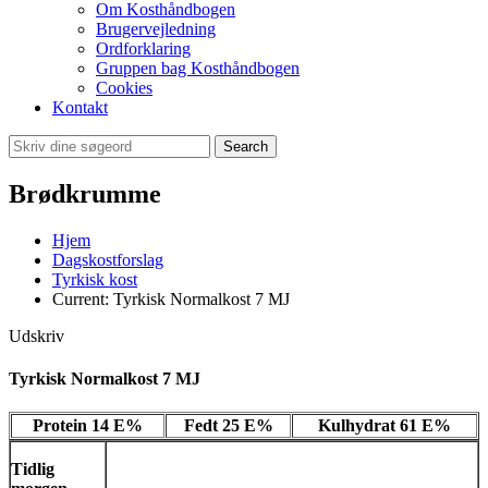
Om Kosthåndbogen
Brugervejledning
Ordforklaring
Gruppen bag Kosthåndbogen
Cookies
Kontakt
Search
Brødkrumme
Hjem
Dagskostforslag
Tyrkisk kost
Current:
Tyrkisk Normalkost 7 MJ
Udskriv
Tyrkisk Normalkost 7 MJ
Protein 14 E%
Fedt 25 E%
Kulhydrat 61 E%
Tidlig