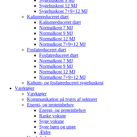
Sygehuskost 9 MJ
Sygehuskost 12 MJ
Sygehuskost 7+9+12 MJ
Kaliumreduceret diæt
Kaliumreduceret diæt
Normalkost 7 MJ
Normalkost 9 MJ
Normalkost 12 MJ
Normalkost 7+9+12 MJ
Fosfatreduceret diæt
Fosfatreduceret diæt
Normalkost 7 MJ
Normalkost 9 MJ
Normalkost 12 MJ
Normalkost 7+9+12 MJ
Kalium- og fosfatreduceret sygehuskost
Værktøjer
Værktøjer
Kommunikation på tværs af sektorer
Energi- og proteinbehov
Energi- og proteinbehov
Raske voksne
Syge voksne
Syge børn og unge
Ældre