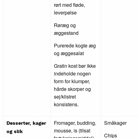
rørt med fløde,
leverpølse
Røræg og
æggestand
Purerede kogte æg
og æggesalat
Gratin kost bør ikke
indeholde nogen
form for klumper,
hårde skorper og
sej/klistret
konsistens.
Fromager, budding,
Småkager
Desserter, kager
mousse, is (tilsat
og slik
Chips