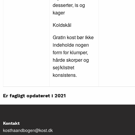
desserter, is og
kager
Koldskål
Gratin kost bør ikke
indeholde nogen
form for klumper,
hårde skorper og
sej/klistret
konsistens.
Er fagligt opdateret i 2021
Kontakt
kosthaandbogen@kost.dk