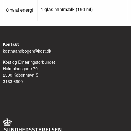
1 glas minimælk (150 ml)
8 % af energi
Kontakt
kosthaandbogen@kost.dk
Kost og Ernæringsforbundet
Holmbladsgade 70
2300 København S
3163 6600