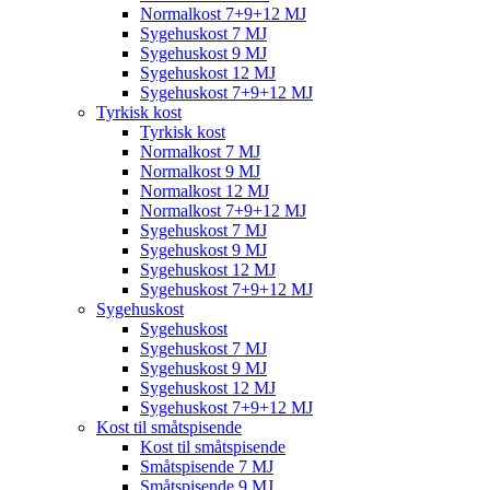
Normalkost 7+9+12 MJ
Sygehuskost 7 MJ
Sygehuskost 9 MJ
Sygehuskost 12 MJ
Sygehuskost 7+9+12 MJ
Tyrkisk kost
Tyrkisk kost
Normalkost 7 MJ
Normalkost 9 MJ
Normalkost 12 MJ
Normalkost 7+9+12 MJ
Sygehuskost 7 MJ
Sygehuskost 9 MJ
Sygehuskost 12 MJ
Sygehuskost 7+9+12 MJ
Sygehuskost
Sygehuskost
Sygehuskost 7 MJ
Sygehuskost 9 MJ
Sygehuskost 12 MJ
Sygehuskost 7+9+12 MJ
Kost til småtspisende
Kost til småtspisende
Småtspisende 7 MJ
Småtspisende 9 MJ