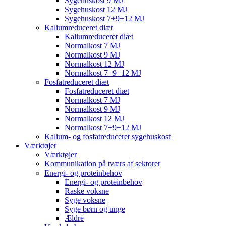
Sygehuskost 9 MJ
Sygehuskost 12 MJ
Sygehuskost 7+9+12 MJ
Kaliumreduceret diæt
Kaliumreduceret diæt
Normalkost 7 MJ
Normalkost 9 MJ
Normalkost 12 MJ
Normalkost 7+9+12 MJ
Fosfatreduceret diæt
Fosfatreduceret diæt
Normalkost 7 MJ
Normalkost 9 MJ
Normalkost 12 MJ
Normalkost 7+9+12 MJ
Kalium- og fosfatreduceret sygehuskost
Værktøjer
Værktøjer
Kommunikation på tværs af sektorer
Energi- og proteinbehov
Energi- og proteinbehov
Raske voksne
Syge voksne
Syge børn og unge
Ældre