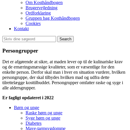
Om Kosthåndbogen
Brugervejledning
Ordforklaring
Gruppen bag Kosthåndbogen
Cookies
Kontakt
Search
Persongrupper
Det er afgørende at sikre, at maden lever op til de kulinariske krav
og de ernæringsmæssige kvaliteter, som er væsentlige for den
enkelte person. Derfor skal man i hver en situation vurdere, hvilken
persongruppe, der skal tilbydes hvilken mad og udfra dette
tilrettelægge kosttilbuddet. Persongrupper omfatter raske og syge i
alle aldersgrupper.
Er fagligt opdateret i 2022
Børn og unge
Raske børn og unge
Syge børn og unge
Diabetes
Mave-tarmsygdomme