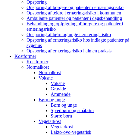
Opsporing
Opsporing af borgere og patienter i ernæringsrisiko
Opsporing af ældre i ernæringsrisiko i kommunen
Ambulante patienter og patienter i dagsbehandling
Behandling og opfølgning af borgere og patienter i
ernæringsrisiko
Opsporing af børn og unge i ernæringsrisiko
Opsporing af ernæringsrisiko hos indlagte patienter på
sygehus
Opsporing af ernæringsrisiko i almen praksis
Kostformer
Kostformer
Normalkost
Normalkost
Voksne
Voksne
Gravide
Ammende
Børn og unge
Børn og unge
Spædbørn og småbørn
Større børn
Vegetarkost
Vegetarkost
Lakto-ovo-vegetarisk