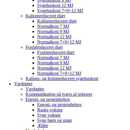
Sygehuskost 9 MJ
Sygehuskost 12 MJ
Sygehuskost 7+9+12 MJ
Kaliumreduceret diæt
Kaliumreduceret diæt
Normalkost 7 MJ
Normalkost 9 MJ
Normalkost 12 MJ
Normalkost 7+9+12 MJ
Fosfatreduceret diæt
Fosfatreduceret diæt
Normalkost 7 MJ
Normalkost 9 MJ
Normalkost 12 MJ
Normalkost 7+9+12 MJ
Kalium- og fosfatreduceret sygehuskost
Værktøjer
Værktøjer
Kommunikation på tværs af sektorer
Energi- og proteinbehov
Energi- og proteinbehov
Raske voksne
Syge voksne
Syge børn og unge
Ældre