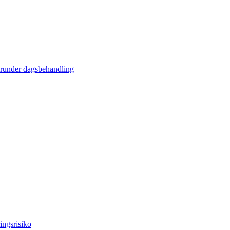
erunder dagsbehandling
ingsrisiko