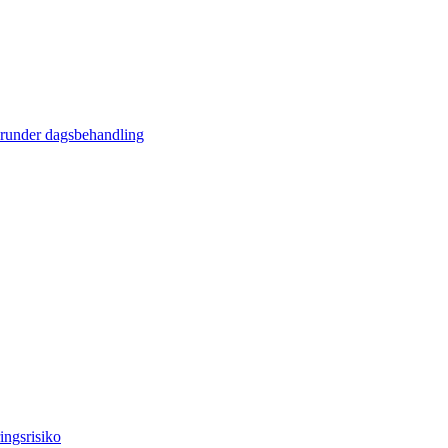
erunder dagsbehandling
ingsrisiko