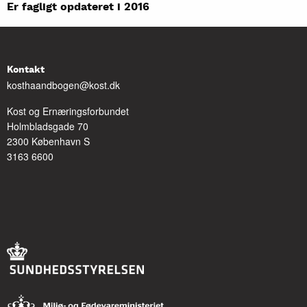
Er fagligt opdateret i 2016
Kontakt
kosthaandbogen@kost.dk
Kost og Ernæringsforbundet
Holmbladsgade 70
2300 København S
3163 6600