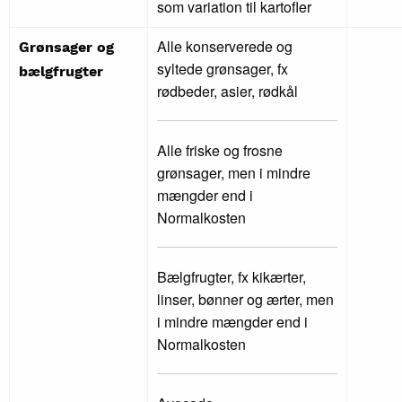
som variation til kartofler
Alle konserverede og
Grønsager og
syltede grønsager, fx
bælgfrugter
rødbeder, asier, rødkål
Alle friske og frosne
grønsager, men i mindre
mængder end i
Normalkosten
Bælgfrugter, fx kikærter,
linser, bønner og ærter, men
i mindre mængder end i
Normalkosten