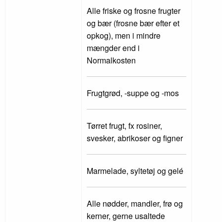
Alle friske og frosne frugter
og bær (frosne bær efter et
opkog), men i mindre
mængder end i
Normalkosten
Frugtgrød, -suppe og -mos
Tørret frugt, fx rosiner,
svesker, abrikoser og figner
Marmelade, syltetøj og gelé
Alle nødder, mandler, frø og
kerner, gerne usaltede