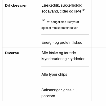
Læskedrik, sukkerholdig
Drikkevarer
12
sodavand, cider og is-te
12
Evt. beriget med kulhydrat-
og/eller mælkeproteinpulver
Energi- og proteintilskud
Alle friske og tørrede
Diverse
krydderurter og krydderier
Alle typer chips
Saltstænger, grissini,
popcorn