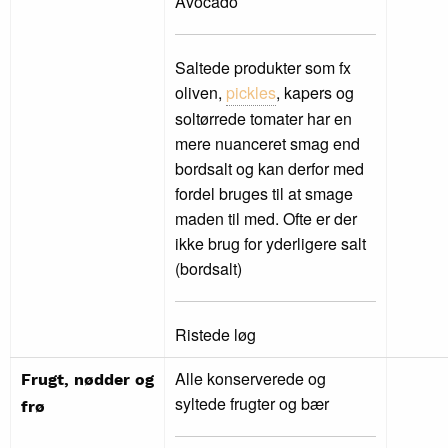
Avocado
Saltede produkter som fx
oliven,
pickles
, kapers og
soltørrede tomater har en
mere nuanceret smag end
bordsalt og kan derfor med
fordel bruges til at smage
maden til med. Ofte er der
ikke brug for yderligere salt
(bordsalt)
Ristede løg
Alle konserverede og
Frugt, nødder og
syltede frugter og bær
frø