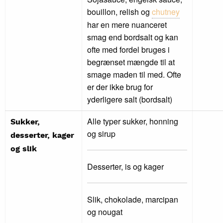
bouillon, relish og
chutney
har en mere nuanceret
smag end bordsalt og kan
ofte med fordel bruges i
begrænset mængde til at
smage maden til med. Ofte
er der ikke brug for
yderligere salt (bordsalt)
Alle typer sukker, honning
Sukker,
og sirup
desserter, kager
og slik
Desserter, is og kager
Slik, chokolade, marcipan
og nougat