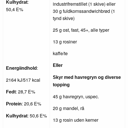
:
Kulhydrat
industrifremstillet (1 skive) eller
50,4 E%
30 g fuldkornssandwichbrød (1
tynd skive)
25 g ost, fast, 45+, alle typer
13 g rosiner
kaffe/te
Eller
:
Energiindhold
Skyr med havregryn og diverse
2164 kJ/517 kcal
topping
: 28,7 E%
Fedt
45 g havregryn, uspec.
: 20,6 E%
Protein
20 g mandel, rå
: 50,6 E%
Kulhydrat
13 g rosin uden kerner