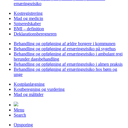
ernæringsrisiko
Kostregistrering
Mad og medicin
Spiseredskaber
BMI – definition
Deklarationsberegneren
Behandling og opfølgning af ældre borgere i kommunen
Behandling og opfølgning af ernæringsrisiko på sygehus
Behandling og opfølgning af ernæringsrisiko i ambulant regi
herunder dagsbehandling
Behandling og opfølgning af ernæringsrisiko i almen praksis
Behandling og opfølgning af ernæringsrisiko hos børn og
unge
Kostplanlægning
Kostberegning og vurdering
Mad og måltider
Menu
Search
Opsporing