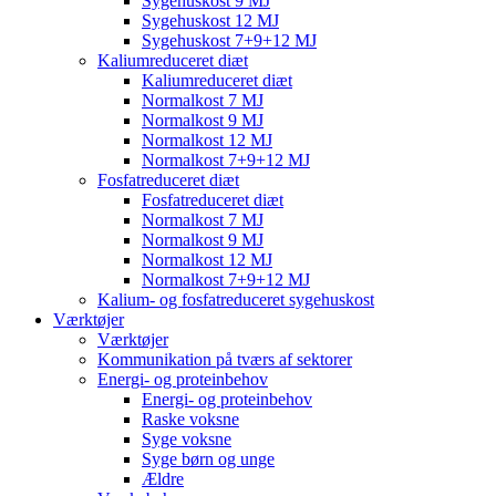
Sygehuskost 9 MJ
Sygehuskost 12 MJ
Sygehuskost 7+9+12 MJ
Kaliumreduceret diæt
Kaliumreduceret diæt
Normalkost 7 MJ
Normalkost 9 MJ
Normalkost 12 MJ
Normalkost 7+9+12 MJ
Fosfatreduceret diæt
Fosfatreduceret diæt
Normalkost 7 MJ
Normalkost 9 MJ
Normalkost 12 MJ
Normalkost 7+9+12 MJ
Kalium- og fosfatreduceret sygehuskost
Værktøjer
Værktøjer
Kommunikation på tværs af sektorer
Energi- og proteinbehov
Energi- og proteinbehov
Raske voksne
Syge voksne
Syge børn og unge
Ældre