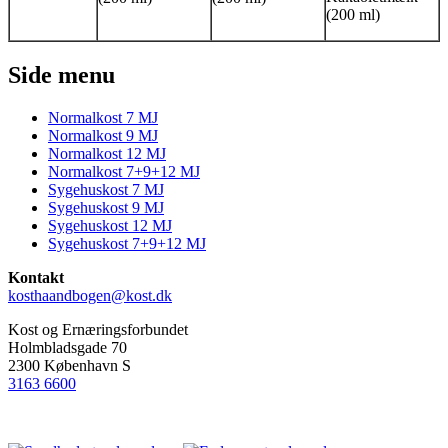
(200 ml)
Side menu
Normalkost 7 MJ
Normalkost 9 MJ
Normalkost 12 MJ
Normalkost 7+9+12 MJ
Sygehuskost 7 MJ
Sygehuskost 9 MJ
Sygehuskost 12 MJ
Sygehuskost 7+9+12 MJ
Kontakt
kosthaandbogen@kost.dk
Kost og Ernæringsforbundet
Holmbladsgade 70
2300 København S
3163 6600