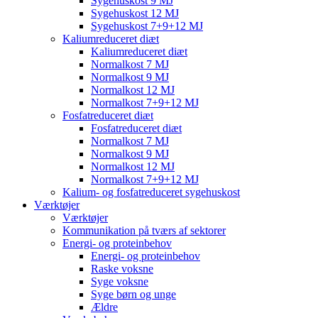
Sygehuskost 9 MJ
Sygehuskost 12 MJ
Sygehuskost 7+9+12 MJ
Kaliumreduceret diæt
Kaliumreduceret diæt
Normalkost 7 MJ
Normalkost 9 MJ
Normalkost 12 MJ
Normalkost 7+9+12 MJ
Fosfatreduceret diæt
Fosfatreduceret diæt
Normalkost 7 MJ
Normalkost 9 MJ
Normalkost 12 MJ
Normalkost 7+9+12 MJ
Kalium- og fosfatreduceret sygehuskost
Værktøjer
Værktøjer
Kommunikation på tværs af sektorer
Energi- og proteinbehov
Energi- og proteinbehov
Raske voksne
Syge voksne
Syge børn og unge
Ældre