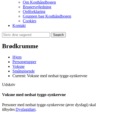
Om Kosthåndbogen
Brugervejledning
Ordforklaring
Gruppen bag Kosthåndbogen
Cookies
Kontakt
Search
Brødkrumme
Hjem
Persongrupper
Voksne
Småtspisende
Current:
Voksne med nedsat tygge-synkeevne
Udskriv
Voksne med nedsat tygge-synkeevne
Personer med nedsat tygge-synkeevne (øvre dysfagi) skal
tilbydes
Dysfagidiæt
.