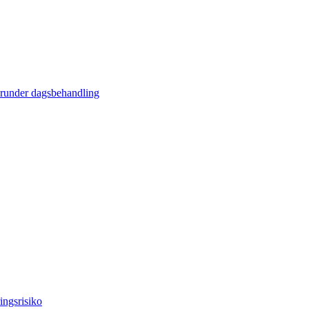
erunder dagsbehandling
ingsrisiko