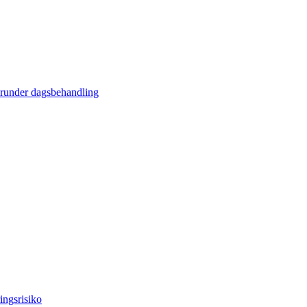
erunder dagsbehandling
ingsrisiko