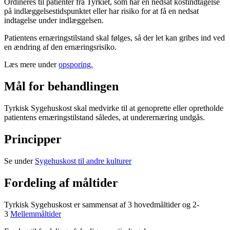
Ordineres til patienter fra Tyrkiet, som har en nedsat kostindtagelse
på indlæggelsestidspunktet eller har risiko for at få en nedsat
indtagelse under indlæggelsen.
Patientens ernæringstilstand skal følges, så der let kan gribes ind ved
en ændring af den ernæringsrisiko.
Læs mere under
opsporing.
Mål for behandlingen
Tyrkisk Sygehuskost skal medvirke til at genoprette eller opretholde
patientens ernæringstilstand således, at underernæring undgås.
Principper
Se under
Sygehuskost til andre kulturer
Fordeling af måltider
Tyrkisk Sygehuskost er sammensat af 3 hovedmåltider og 2-
3
Mellemmåltider