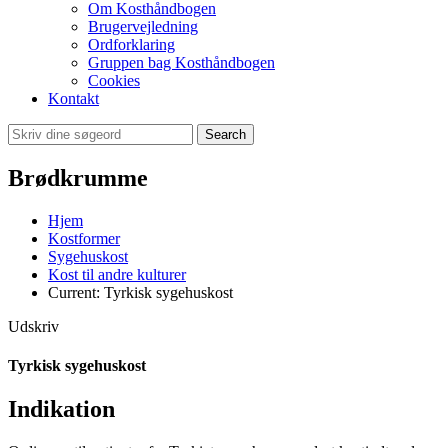
Om Kosthåndbogen
Brugervejledning
Ordforklaring
Gruppen bag Kosthåndbogen
Cookies
Kontakt
Search
Brødkrumme
Hjem
Kostformer
Sygehuskost
Kost til andre kulturer
Current:
Tyrkisk sygehuskost
Udskriv
Tyrkisk sygehuskost
Indikation