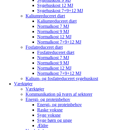
Sygehuskost 9 MJ
Sygehuskost 12 MJ
Sygehuskost 7+9+12 MJ
Kaliumreduceret diæt
Kaliumreduceret diæt
Normalkost 7 MJ
Normalkost 9 MJ
Normalkost 12 MJ
Normalkost 7+9+12 MJ
Fosfatreduceret diæt
Fosfatreduceret diæt
Normalkost 7 MJ
Normalkost 9 MJ
Normalkost 12 MJ
Normalkost 7+9+12 MJ
Kalium- og fosfatreduceret sygehuskost
Værktøjer
Værktøjer
Kommunikation på tværs af sektorer
Energi- og proteinbehov
Energi- og proteinbehov
Raske voksne
Syge voksne
Syge børn og unge
Ældre