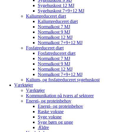
Sygehuskost 9 MJ
Sygehuskost 12 MJ
Sygehuskost 7+9+12 MJ
Kaliumreduceret diæt
Kaliumreduceret diæt
Normalkost 7 MJ
Normalkost 9 MJ
Normalkost 12 MJ
Normalkost 7+9+12 MJ
Fosfatreduceret diæt
Fosfatreduceret diæt
Normalkost 7 MJ
Normalkost 9 MJ
Normalkost 12 MJ
Normalkost 7+9+12 MJ
Kalium- og fosfatreduceret sygehuskost
Værktøjer
Værktøjer
Kommunikation på tværs af sektorer
Energi- og proteinbehov
Energi- og proteinbehov
Raske voksne
Syge voksne
Syge børn og unge
Ældre