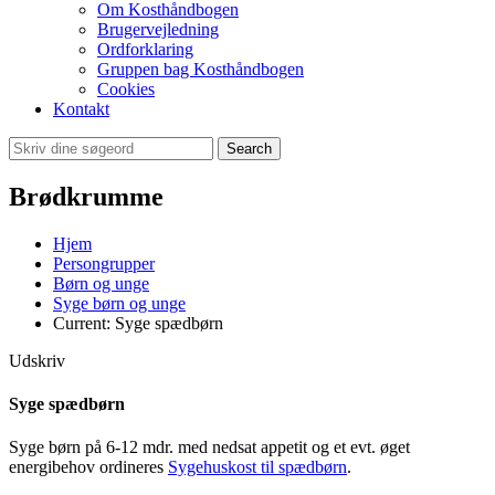
Om Kosthåndbogen
Brugervejledning
Ordforklaring
Gruppen bag Kosthåndbogen
Cookies
Kontakt
Search
Brødkrumme
Hjem
Persongrupper
Børn og unge
Syge børn og unge
Current:
Syge spædbørn
Udskriv
Syge spædbørn
Syge børn på 6-12 mdr. med nedsat appetit og et evt. øget
energibehov ordineres
Sygehuskost til spædbørn
.