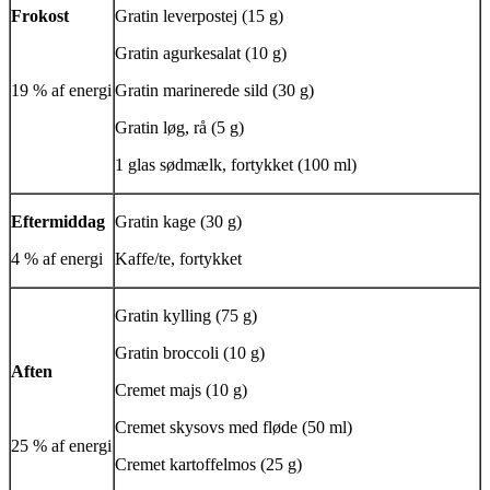
Frokost
Gratin leverpostej (15 g)
Gratin agurkesalat (10 g)
19 % af energi
Gratin marinerede sild (30 g)
Gratin løg, rå (5 g)
1 glas sødmælk, fortykket (100 ml)
Eftermiddag
Gratin kage (30 g)
4 % af energi
Kaffe/te, fortykket
Gratin kylling (75 g)
Gratin broccoli (10 g)
Aften
Cremet majs (10 g)
Cremet skysovs med fløde (50 ml)
25 % af energi
Cremet kartoffelmos (25 g)