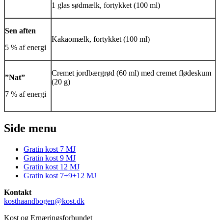
1 glas sødmælk, fortykket (100 ml)
Sen aften
Kakaomælk, fortykket (100 ml)
5 % af energi
Cremet jordbærgrød (60 ml) med cremet flødeskum
”Nat”
(20 g)
7 % af energi
Side menu
Gratin kost 7 MJ
Gratin kost 9 MJ
Gratin kost 12 MJ
Gratin kost 7+9+12 MJ
Kontakt
kosthaandbogen@kost.dk
Kost og Ernæringsforbundet