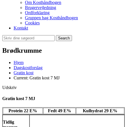
Om Kosthåndbogen
Brugervejledning
Ordforklaring
Gruppen bag Kosthåndbogen
Cookies
Kontakt
Search
Brødkrumme
Hjem
Dagskostforslag
Gratin kost
Current:
Gratin kost 7 MJ
Udskriv
Gratin kost 7 MJ
Protein 22 E%
Fedt 49 E%
Kulhydrat 29 E%
Tidlig