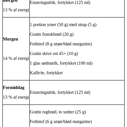
morgen
Ernæringsdrik, fortykket (125 ml)
13 % af energi
1 portion ymer (50 g) med sirup (5 g)
Gratin franskbrød (20 g)
Morgen
Fedtstof (8 g smør/blød margarine)
Gratin skive ost 45+ (10 g)
14 % af energi
1 glas sødmælk, fortykket (100 ml)
Kaffe/te, fortykket
Formiddag
Ernæringsdrik, fortykket (125 ml)
13 % af energi
Gratin rugbrød, to snitter (25 g)
Fedtstof (6 g smør/blød margarine)