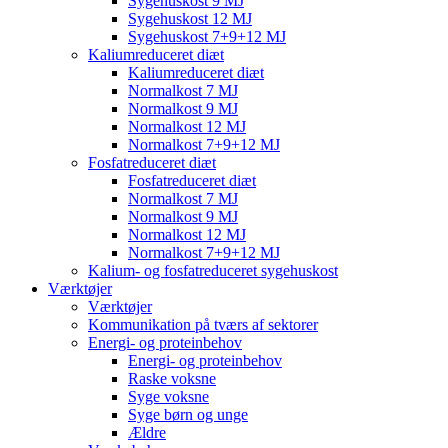
Sygehuskost 9 MJ
Sygehuskost 12 MJ
Sygehuskost 7+9+12 MJ
Kaliumreduceret diæt
Kaliumreduceret diæt
Normalkost 7 MJ
Normalkost 9 MJ
Normalkost 12 MJ
Normalkost 7+9+12 MJ
Fosfatreduceret diæt
Fosfatreduceret diæt
Normalkost 7 MJ
Normalkost 9 MJ
Normalkost 12 MJ
Normalkost 7+9+12 MJ
Kalium- og fosfatreduceret sygehuskost
Værktøjer
Værktøjer
Kommunikation på tværs af sektorer
Energi- og proteinbehov
Energi- og proteinbehov
Raske voksne
Syge voksne
Syge børn og unge
Ældre