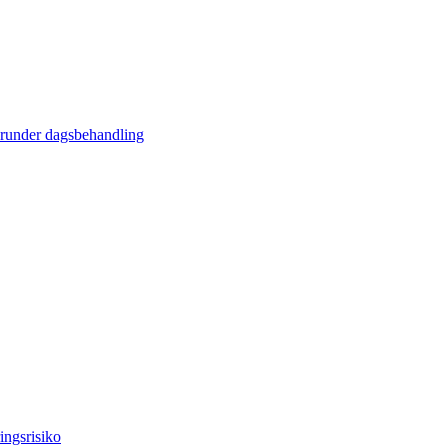
erunder dagsbehandling
ingsrisiko