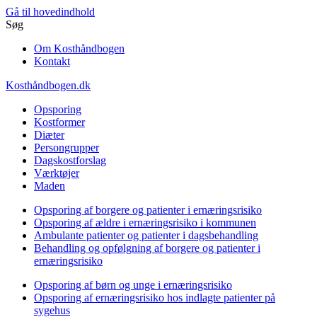
Gå til hovedindhold
Søg
Om Kosthåndbogen
Kontakt
Kosthåndbogen.dk
Opsporing
Kostformer
Diæter
Persongrupper
Dagskostforslag
Værktøjer
Maden
Opsporing af borgere og patienter i ernæringsrisiko
Opsporing af ældre i ernæringsrisiko i kommunen
Ambulante patienter og patienter i dagsbehandling
Behandling og opfølgning af borgere og patienter i
ernæringsrisiko
Opsporing af børn og unge i ernæringsrisiko
Opsporing af ernæringsrisiko hos indlagte patienter på
sygehus