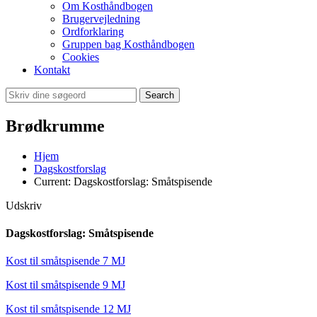
Om Kosthåndbogen
Brugervejledning
Ordforklaring
Gruppen bag Kosthåndbogen
Cookies
Kontakt
Search
Brødkrumme
Hjem
Dagskostforslag
Current:
Dagskostforslag: Småtspisende
Udskriv
Dagskostforslag: Småtspisende
Kost til småtspisende 7 MJ
Kost til småtspisende 9 MJ
Kost til småtspisende 12 MJ