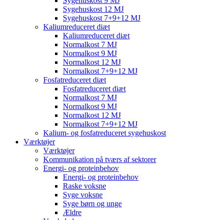
Sygehuskost 9 MJ
Sygehuskost 12 MJ
Sygehuskost 7+9+12 MJ
Kaliumreduceret diæt
Kaliumreduceret diæt
Normalkost 7 MJ
Normalkost 9 MJ
Normalkost 12 MJ
Normalkost 7+9+12 MJ
Fosfatreduceret diæt
Fosfatreduceret diæt
Normalkost 7 MJ
Normalkost 9 MJ
Normalkost 12 MJ
Normalkost 7+9+12 MJ
Kalium- og fosfatreduceret sygehuskost
Værktøjer
Værktøjer
Kommunikation på tværs af sektorer
Energi- og proteinbehov
Energi- og proteinbehov
Raske voksne
Syge voksne
Syge børn og unge
Ældre