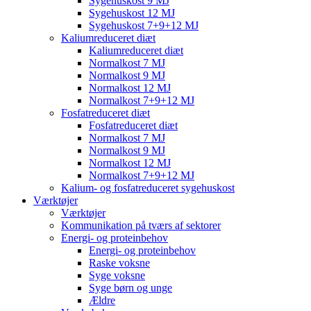
Sygehuskost 9 MJ
Sygehuskost 12 MJ
Sygehuskost 7+9+12 MJ
Kaliumreduceret diæt
Kaliumreduceret diæt
Normalkost 7 MJ
Normalkost 9 MJ
Normalkost 12 MJ
Normalkost 7+9+12 MJ
Fosfatreduceret diæt
Fosfatreduceret diæt
Normalkost 7 MJ
Normalkost 9 MJ
Normalkost 12 MJ
Normalkost 7+9+12 MJ
Kalium- og fosfatreduceret sygehuskost
Værktøjer
Værktøjer
Kommunikation på tværs af sektorer
Energi- og proteinbehov
Energi- og proteinbehov
Raske voksne
Syge voksne
Syge børn og unge
Ældre