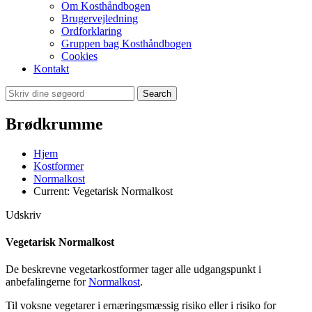
Om Kosthåndbogen
Brugervejledning
Ordforklaring
Gruppen bag Kosthåndbogen
Cookies
Kontakt
Search
Brødkrumme
Hjem
Kostformer
Normalkost
Current:
Vegetarisk Normalkost
Udskriv
Vegetarisk Normalkost
De beskrevne vegetarkostformer tager alle udgangspunkt i
anbefalingerne for
Normalkost
.
Til voksne vegetarer i ernæringsmæssig risiko eller i risiko for