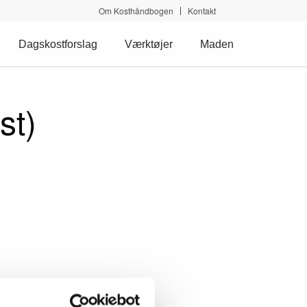
Om Kosthåndbogen
Kontakt
Dagskostforslag
Værktøjer
Maden
st)