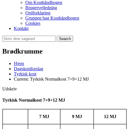
Om Kosthåndbogen
Brugervejledning
Ordforklaring
Gruppen bag Kosthåndbogen
Cookies
Kontakt
Search
Brødkrumme
Hjem
Dagskostforslag
Tyrkisk kost
Current:
Tyrkisk Normalkost 7+9+12 MJ
Udskriv
Tyrkisk Normalkost 7+9+12 MJ
7 MJ
9 MJ
12 MJ