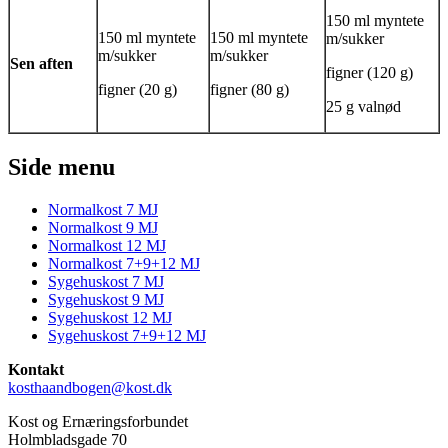
150 ml myntete
150 ml myntete
150 ml myntete
m/sukker
m/sukker
m/sukker
Sen aften
figner (120 g)
figner (20 g)
figner (80 g)
25 g valnød
Side menu
Normalkost 7 MJ
Normalkost 9 MJ
Normalkost 12 MJ
Normalkost 7+9+12 MJ
Sygehuskost 7 MJ
Sygehuskost 9 MJ
Sygehuskost 12 MJ
Sygehuskost 7+9+12 MJ
Kontakt
kosthaandbogen@kost.dk
Kost og Ernæringsforbundet
Holmbladsgade 70