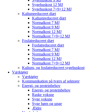
Sygehuskost 9 MJ
Sygehuskost 12 MJ
Sygehuskost 7+9+12 MJ
Kaliumreduceret diæt
Kaliumreduceret diæt
Normalkost 7 MJ
Normalkost 9 MJ
Normalkost 12 MJ
Normalkost 7+9+12 MJ
Fosfatreduceret diæt
Fosfatreduceret diæt
Normalkost 7 MJ
Normalkost 9 MJ
Normalkost 12 MJ
Normalkost 7+9+12 MJ
Kalium- og fosfatreduceret sygehuskost
Værktøjer
Værktøjer
Kommunikation på tværs af sektorer
Energi- og proteinbehov
Energi- og proteinbehov
Raske voksne
Syge voksne
Syge børn og unge
Ældre