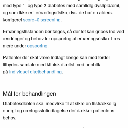
med type 1- og type 2-diabetes med samtidig dyslipidæmi,
og som ikke er i ernæringsrisiko, dvs. de har en alders­
korrigeret
score=0 screening
.
Ernæringstilstanden bør følges, så der let kan gribes ind ved
ændringer og behov for opsporing af ernæringsrisiko. Læs
mere under
opsporing
.
Patienter der skal være indlagt længe kan med fordel
tilbydes samtale med klinisk diætist med henblik
på
Individuel diætbehandling
.
Mål for behandlingen
Diabetesdiæten skal medvirke til at sikre en tilstrækkelig
energi og næringsstofindtagelse der dækker patientens
behov.