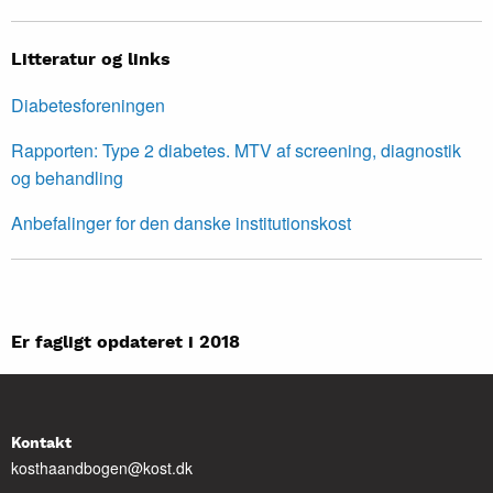
Litteratur og links
Diabetesforeningen
Rapporten: Type 2 diabetes. MTV af screening, diagnostik
og behandling
Anbefalinger for den danske institutionskost
Er fagligt opdateret i 2018
Kontakt
kosthaandbogen@kost.dk