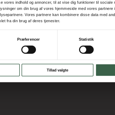
se vores indhold og annoncer, til at vise dig funktioner til sociale
oplysninger om din brug af vores hjemmeside med vores partnere i
ysepartnere. Vores partnere kan kombinere disse data med andr
et fra din brug af deres tjenester.
rn og unge
Præferencer
Statistik
Tillad valgte