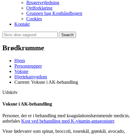
Brugervejledning
Ordforklaring
Gruppen bag Kosthåndbogen
Cookies
Kontakt
Search
Brødkrumme
Hjem
Persongrupper
Voksne
Hjertekarsygdom
Current:
Voksne i AK-behandling
Udskriv
Voksne i AK-behandling
Personer, der er i behandling med koagulationshæmmende medicin,
anbefales
Kost ved behandling med K-vitamin-antagonister
.
Visse fødevarer som spinat, broccoli, rosenkål, grønkål, avocado,