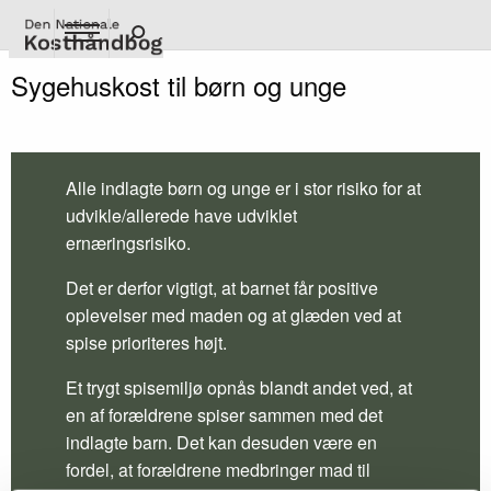
Gå
til
hovedindhold
Sygehuskost til børn og unge
Alle indlagte børn og unge er i stor risiko for at
udvikle/allerede have udviklet
ernæringsrisiko.
Det er derfor vigtigt, at barnet får positive
oplevelser med maden og at glæden ved at
spise prioriteres højt.
Et trygt spisemiljø opnås blandt andet ved, at
en af forældrene spiser sammen med det
indlagte barn. Det kan desuden være en
fordel, at forældrene medbringer mad til