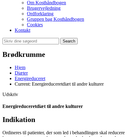
Om Kosthåndbogen
Brugervejledning
Ordforklaring
Gruppen bag Kosthåndbogen
Cookies
Kontakt
Search
Brødkrumme
Hjem
Diæter
Energireduceret
Current:
Energireduceretdiæt til andre kulturer
Udskriv
Energireduceretdiæt til andre kulturer
Indikation
Ordineres til patienter, der som led i behandlingen skal reducere