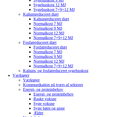
Sygehuskost 9 MJ
Sygehuskost 12 MJ
Sygehuskost 7+9+12 MJ
Kaliumreduceret diæt
Kaliumreduceret diæt
Normalkost 7 MJ
Normalkost 9 MJ
Normalkost 12 MJ
Normalkost 7+9+12 MJ
Fosfatreduceret diæt
Fosfatreduceret diæt
Normalkost 7 MJ
Normalkost 9 MJ
Normalkost 12 MJ
Normalkost 7+9+12 MJ
Kalium- og fosfatreduceret sygehuskost
Værktøjer
Værktøjer
Kommunikation på tværs af sektorer
Energi- og proteinbehov
Energi- og proteinbehov
Raske voksne
Syge voksne
Syge børn og unge
Ældre